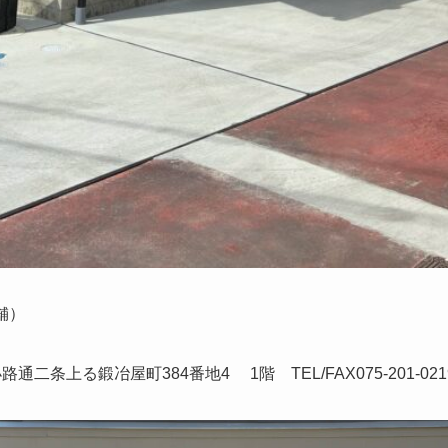
店舗）
路通二条上る鍛冶屋町384番地4 1階 TEL/FAX075-201-021